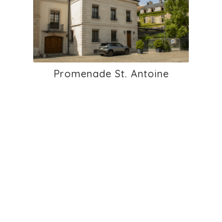
Promenade St. Antoine
École primaire de Chancy bât.