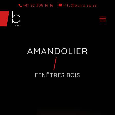
+41 22 308 16 16
info@barro.swiss
AMANDOLIER
FENÊTRES BOIS