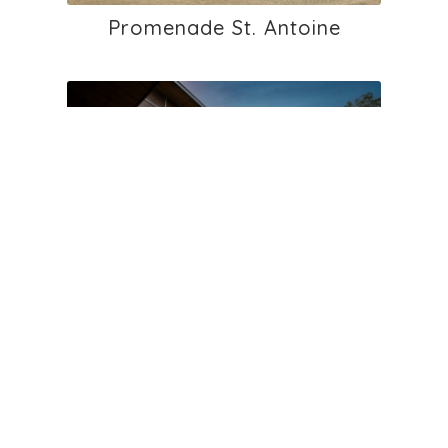
Promenade St. Antoine
École primaire de Chancy bât.
2