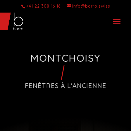
+41 22 308 16 16
info@barro.swiss
MONTCHOISY
FENÊTRES À L'ANCIENNE