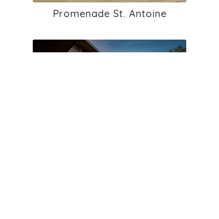
Promenade St. Antoine
École primaire de Chancy bât.
2