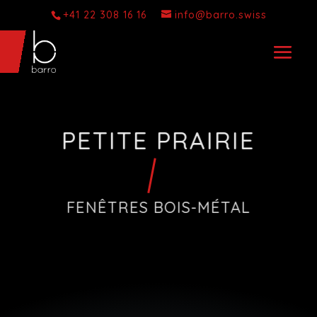
+41 22 308 16 16
info@barro.swiss
PETITE PRAIRIE
FENÊTRES BOIS-MÉTAL