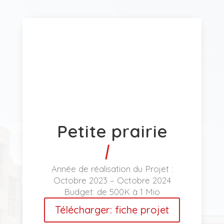
Petite prairie
Année de réalisation du Projet :
Octobre 2023 – Octobre 2024
Budget:
de 500K à 1 Mio
Télécharger: fiche projet