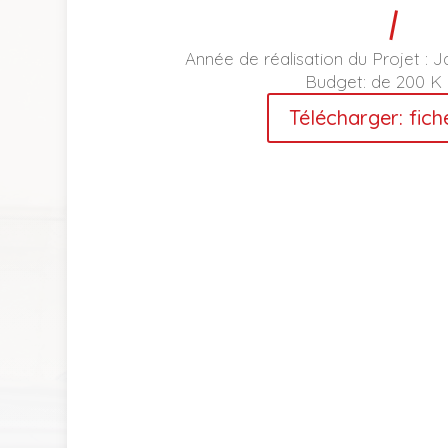
Année de réalisation du Projet : J
Budget:
de 200 K 
Télécharger: fich