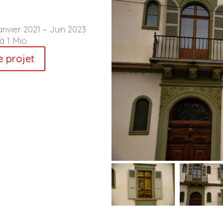
anvier 2021 – Juin 2023
à 1 Mio
e projet