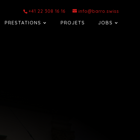
+41 22 308 16 16
info@barro.swiss
PRESTATIONS
PROJETS
JOBS