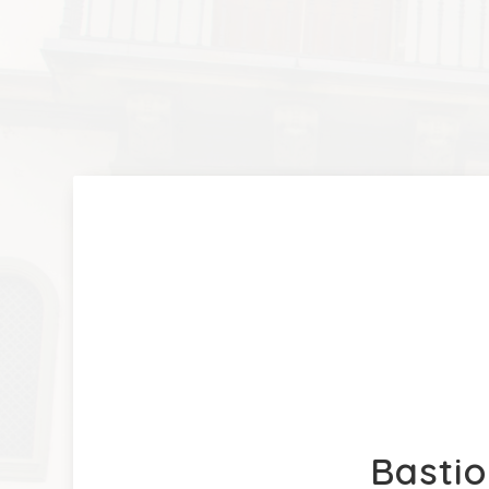
Basti