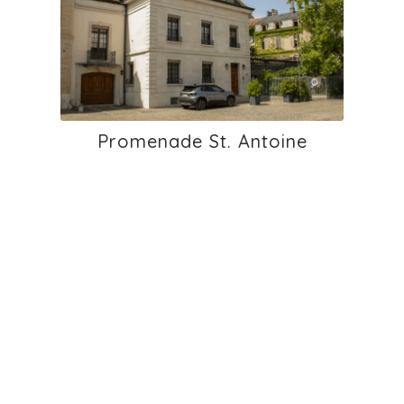
Promenade St. Antoine
École primaire de Chancy bât.