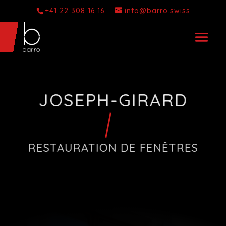
+41 22 308 16 16
info@barro.swiss
JOSEPH-GIRARD
RESTAURATION DE FENÊTRES